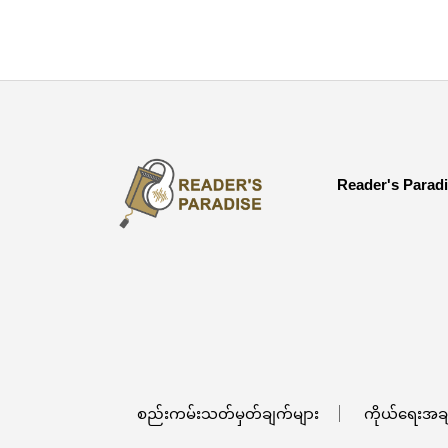
Reader's Parad
စည်းကမ်းသတ်မှတ်ချက်များ
ကိုယ်ရေးအခ