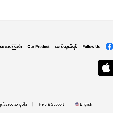
ise အကြောင်း
Our Product
ဆက်သွယ်ရန်
Follow Us
ျက်အလက် မူဝါဒ
Help & Support
English