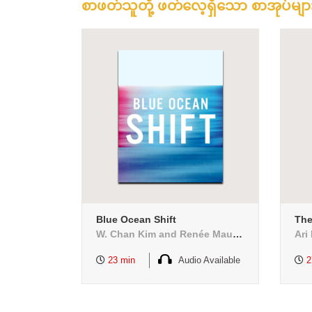
စာဖတ်သူတို့ ဖတ်လေ့ရှိသော စာအုပ်မျာ
Blue Ocean Shift
The
W. Chan Kim and Renée Mauborgne
Ari
23 min
Audio Available
2