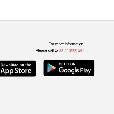
For more information,
Please call to
09 77 3000 247